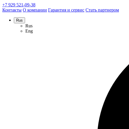
+7 929 521-09-38
Контакты
О компании
Гарантия и сервис
Стать партнером
Rus
Rus
Eng