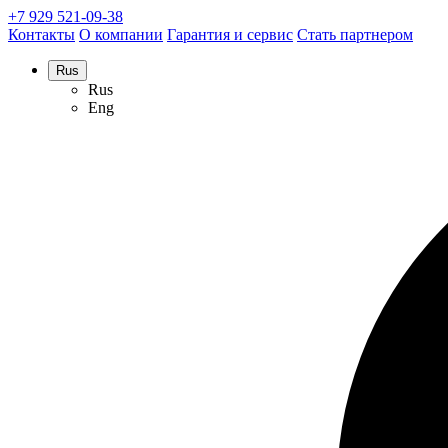
+7 929 521-09-38
Контакты
О компании
Гарантия и сервис
Стать партнером
Rus
Rus
Eng