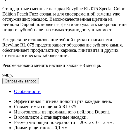
Стандартные сменные насадки Revyline RL 075 Special Color
Edition Peach Fuzz созданы для своевременной замены уже
отслуживших насадок. Высококачественная щетина из
нейлона Dupont позволяет эффективно удалять микрочастицы
пищи и зубной налет из самых труднодоступных мест.
Ежедневное использование зубной щетки с насадками
Revyline RL 075 предотвращает образование зубного камня,
обеспечивает профилактику кариеса, гингивита и других
стоматологических заболеваний.
Рекомендовано менять насадки каждые 3 месяца.
990р.
Отправить запрос
Особенности
Эффективная гигиена полости рта каждый день.
Совместимы со щеткой RL 075.
Изготовлены из премиального нейлона Dupont.
В комплекте 2 стандартные насадки.
Размер чистящей поверхности – 20х12х10–12 мм.
Диаметр щетинок – 0,1 мм.