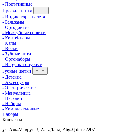
- Портативные
Профилактика
- Индикаторы налета
- Бальзамы
- Ортодонтия
- Межзубные ершики
- Контейнеры
- Капы
- Воски
- Зубные нити
- Ортонаборы
- Игрушки с зубами
Зубные щетки
- Детские
- Аксессуары
- Электрические
- Мануальные
- Насадки
- Наборы
- Комплектующие
Наборы
Контакты
ул. Аль-Маврут, 3, Аль-Дана, Абу-Даби 22207