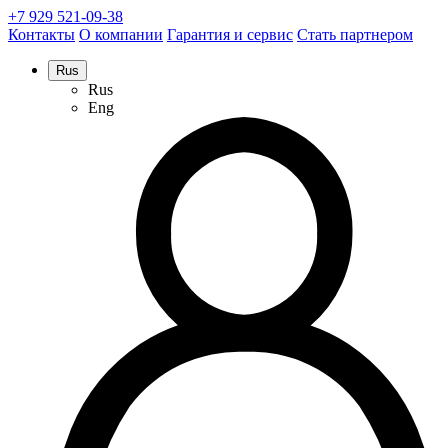
+7 929 521-09-38
Контакты
О компании
Гарантия и сервис
Стать партнером
Rus
Rus
Eng