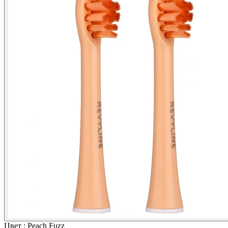
Цвет : Peach Fuzz