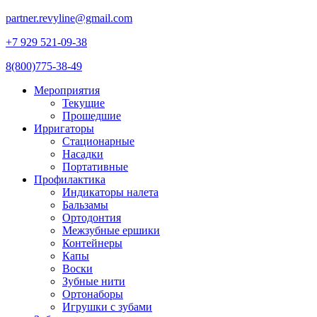
partner.revyline@gmail.com
+7 929 521-09-38
8(800)775-38-49
Мероприятия
Текущие
Прошедшие
Ирригаторы
Стационарные
Насадки
Портативные
Профилактика
Индикаторы налета
Бальзамы
Ортодонтия
Межзубные ершики
Контейнеры
Капы
Воски
Зубные нити
Ортонаборы
Игрушки с зубами