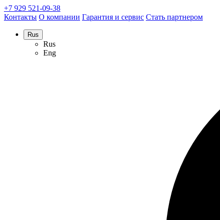
+7 929 521-09-38
Контакты
О компании
Гарантия и сервис
Стать партнером
Rus
Rus
Eng