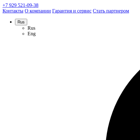
+7 929 521-09-38
Контакты
О компании
Гарантия и сервис
Стать партнером
Rus
Rus
Eng