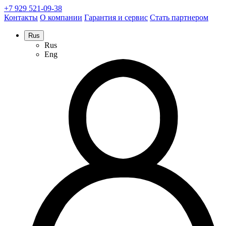
+7 929 521-09-38
Контакты
О компании
Гарантия и сервис
Стать партнером
Rus
Rus
Eng