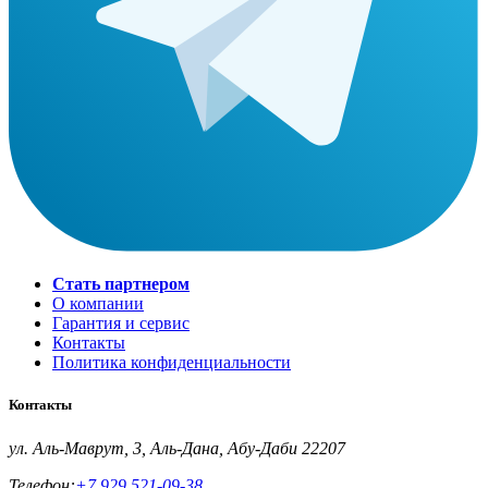
Стать партнером
О компании
Гарантия и сервис
Контакты
Политика конфиденциальности
Контакты
ул. Аль-Маврут, 3, Аль-Дана, Абу-Даби 22207
Телефон:
+7 929 521-09-38