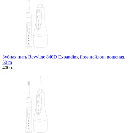
Зубная нить Revyline 840D Expanding floss нейлон, вощеная,
50 m
400р.