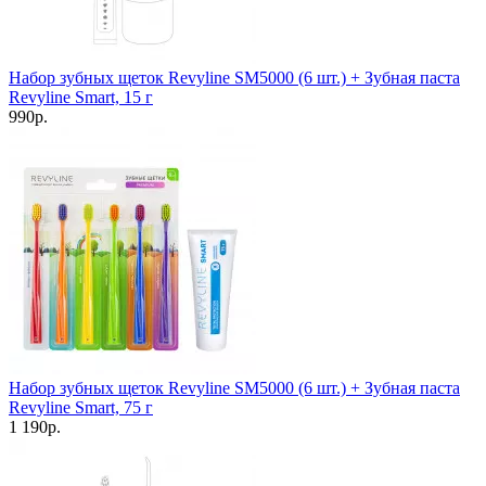
Набор зубных щеток Revyline SM5000 (6 шт.) + Зубная паста
Revyline Smart, 15 г
990р.
Набор зубных щеток Revyline SM5000 (6 шт.) + Зубная паста
Revyline Smart, 75 г
1 190р.