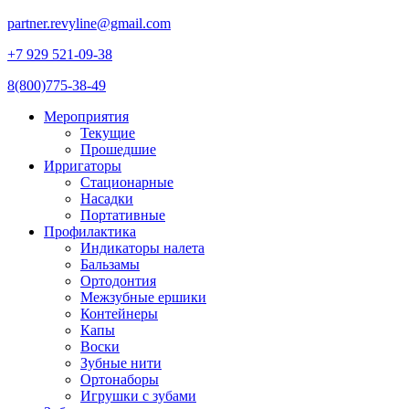
partner.revyline@gmail.com
+7 929 521-09-38
8(800)775-38-49
Мероприятия
Текущие
Прошедшие
Ирригаторы
Стационарные
Насадки
Портативные
Профилактика
Индикаторы налета
Бальзамы
Ортодонтия
Межзубные ершики
Контейнеры
Капы
Воски
Зубные нити
Ортонаборы
Игрушки с зубами