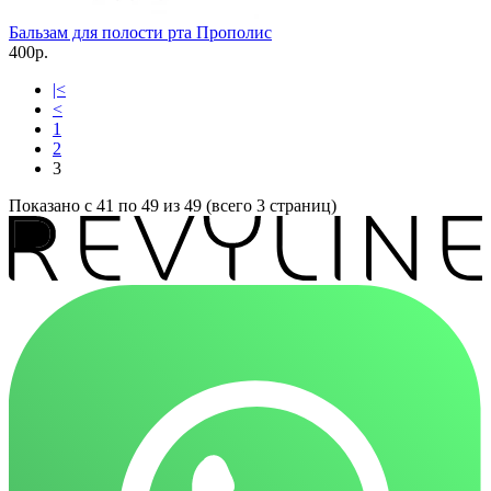
Бальзам для полости рта Прополис
400р.
|<
<
1
2
3
Показано с 41 по 49 из 49 (всего 3 страниц)