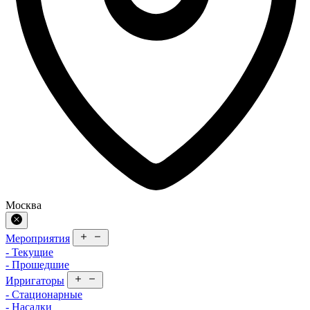
Москва
Мероприятия
- Текущие
- Прошедшие
Ирригаторы
- Стационарные
- Насадки