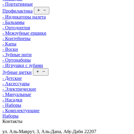
- Портативные
Профилактика
- Индикаторы налета
- Бальзамы
- Ортодонтия
- Межзубные ершики
- Контейнеры
- Капы
- Воски
- Зубные нити
- Ортонаборы
- Игрушки с зубами
Зубные щетки
- Детские
- Аксессуары
- Электрические
- Мануальные
- Насадки
- Наборы
- Комплектующие
Наборы
Контакты
ул. Аль-Маврут, 3, Аль-Дана, Абу-Даби 22207