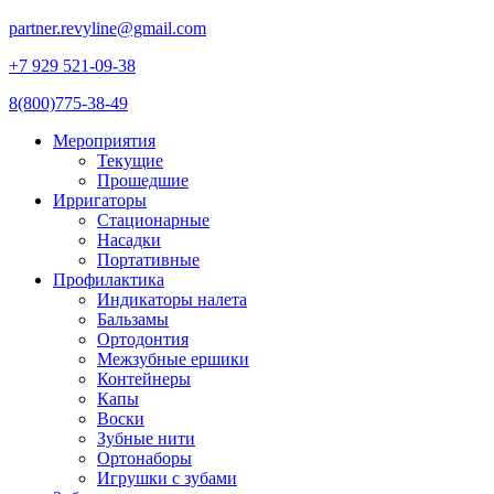
partner.revyline@gmail.com
+7 929 521-09-38
8(800)775-38-49
Мероприятия
Текущие
Прошедшие
Ирригаторы
Стационарные
Насадки
Портативные
Профилактика
Индикаторы налета
Бальзамы
Ортодонтия
Межзубные ершики
Контейнеры
Капы
Воски
Зубные нити
Ортонаборы
Игрушки с зубами