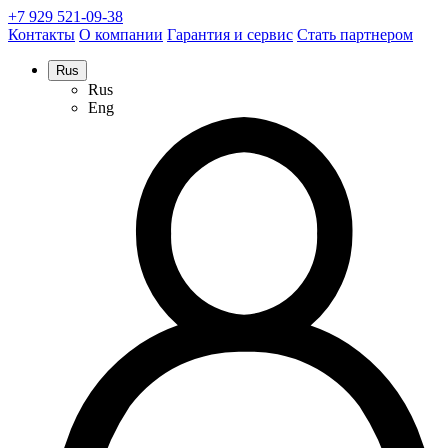
+7 929 521-09-38
Контакты
О компании
Гарантия и сервис
Стать партнером
Rus
Rus
Eng