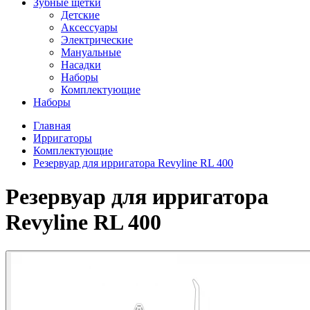
Зубные щетки
Детские
Аксессуары
Электрические
Мануальные
Насадки
Наборы
Комплектующие
Наборы
Главная
Ирригаторы
Комплектующие
Резервуар для ирригатора Revyline RL 400
Резервуар для ирригатора
Revyline RL 400