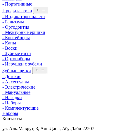
- Портативные
Профилактика
- Индикаторы налета
- Бальзамы
- Ортодонтия
- Межзубные ершики
- Контейнеры
- Капы
- Воски
- Зубные нити
- Ортонаборы
- Игрушки с зубами
Зубные щетки
- Детские
- Аксессуары
- Электрические
- Мануальные
- Насадки
- Наборы
- Комплектующие
Наборы
Контакты
ул. Аль-Маврут, 3, Аль-Дана, Абу-Даби 22207