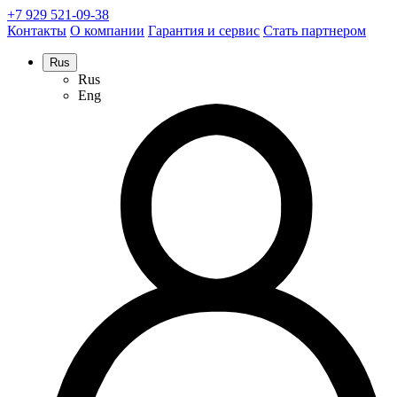
+7 929 521-09-38
Контакты
О компании
Гарантия и сервис
Стать партнером
Rus
Rus
Eng