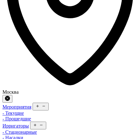
Москва
Мероприятия
- Текущие
- Прошедшие
Ирригаторы
- Стационарные
- Насадки