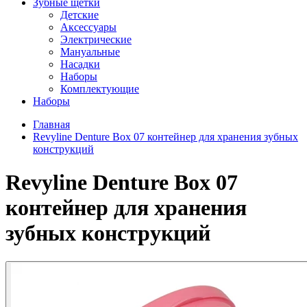
Зубные щетки
Детские
Аксессуары
Электрические
Мануальные
Насадки
Наборы
Комплектующие
Наборы
Главная
Revyline Denture Box 07 контейнер для хранения зубных
конструкций
Revyline Denture Box 07
контейнер для хранения
зубных конструкций