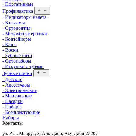
- Портативные
Профилактика
- Индикаторы налета
- Бальзамы
- Ортодонтия
- Межзубные ершики
- Контейнеры
- Капы
- Воски
- Зубные нити
- Ортонаборы
- Игрушки с зубами
Зубные щетки
- Детские
- Аксессуары
- Электрические
- Мануальные
- Насадки
- Наборы
- Комплектующие
Наборы
Контакты
ул. Аль-Маврут, 3, Аль-Дана, Абу-Даби 22207