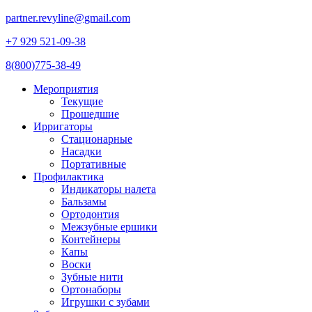
partner.revyline@gmail.com
+7 929 521-09-38
8(800)775-38-49
Мероприятия
Текущие
Прошедшие
Ирригаторы
Стационарные
Насадки
Портативные
Профилактика
Индикаторы налета
Бальзамы
Ортодонтия
Межзубные ершики
Контейнеры
Капы
Воски
Зубные нити
Ортонаборы
Игрушки с зубами