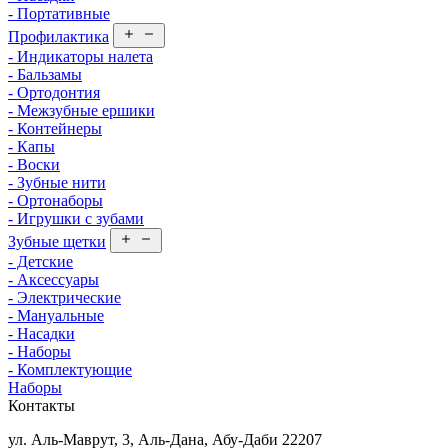
- Портативные
Профилактика
- Индикаторы налета
- Бальзамы
- Ортодонтия
- Межзубные ершики
- Контейнеры
- Капы
- Воски
- Зубные нити
- Ортонаборы
- Игрушки с зубами
Зубные щетки
- Детские
- Аксессуары
- Электрические
- Мануальные
- Насадки
- Наборы
- Комплектующие
Наборы
Контакты
ул. Аль-Маврут, 3, Аль-Дана, Абу-Даби 22207