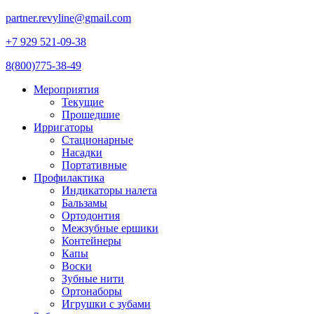
partner.revyline@gmail.com
+7 929 521-09-38
8(800)775-38-49
Мероприятия
Текущие
Прошедшие
Ирригаторы
Стационарные
Насадки
Портативные
Профилактика
Индикаторы налета
Бальзамы
Ортодонтия
Межзубные ершики
Контейнеры
Капы
Воски
Зубные нити
Ортонаборы
Игрушки с зубами