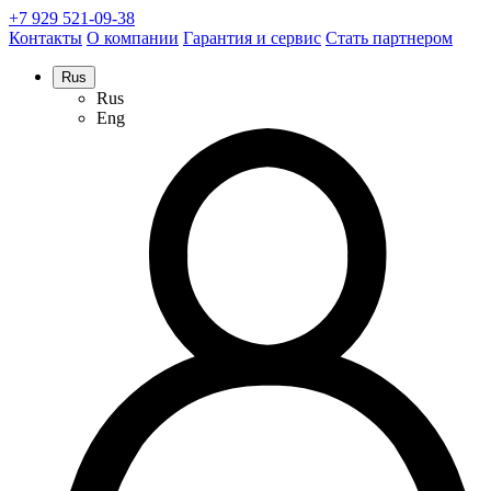
+7 929 521-09-38
Контакты
О компании
Гарантия и сервис
Стать партнером
Rus
Rus
Eng